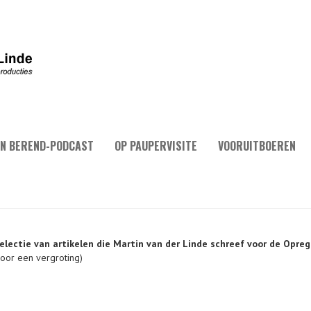
N BEREND-PODCAST
OP PAUPERVISITE
VOORUITBOEREN
electie van artikelen die Martin van der Linde schreef voor de Opre
voor een vergroting)