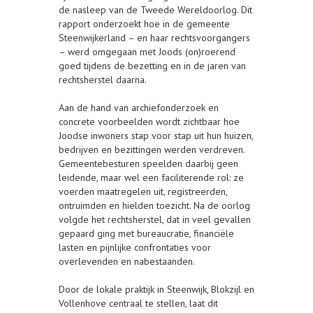
de nasleep van de Tweede Wereldoorlog. Dit
rapport onderzoekt hoe in de gemeente
Steenwijkerland – en haar rechtsvoorgangers
– werd omgegaan met Joods (on)roerend
goed tijdens de bezetting en in de jaren van
rechtsherstel daarna.
Aan de hand van archiefonderzoek en
concrete voorbeelden wordt zichtbaar hoe
Joodse inwoners stap voor stap uit hun huizen,
bedrijven en bezittingen werden verdreven.
Gemeentebesturen speelden daarbij geen
leidende, maar wel een faciliterende rol: ze
voerden maatregelen uit, registreerden,
ontruimden en hielden toezicht. Na de oorlog
volgde het rechtsherstel, dat in veel gevallen
gepaard ging met bureaucratie, financiële
lasten en pijnlijke confrontaties voor
overlevenden en nabestaanden.
Door de lokale praktijk in Steenwijk, Blokzijl en
Vollenhove centraal te stellen, laat dit