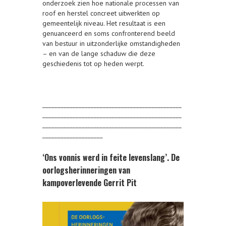
onderzoek zien hoe nationale processen van
roof en herstel concreet uitwerkten op
gemeentelijk niveau. Het resultaat is een
genuanceerd en soms confronterend beeld
van bestuur in uitzonderlijke omstandigheden
– en van de lange schaduw die deze
geschiedenis tot op heden werpt.
______________________________________________
______________________________________________
______________________________________________
____________________
‘Ons vonnis werd in feite levenslang’. De
oorlogsherinneringen van
kampoverlevende Gerrit Pit