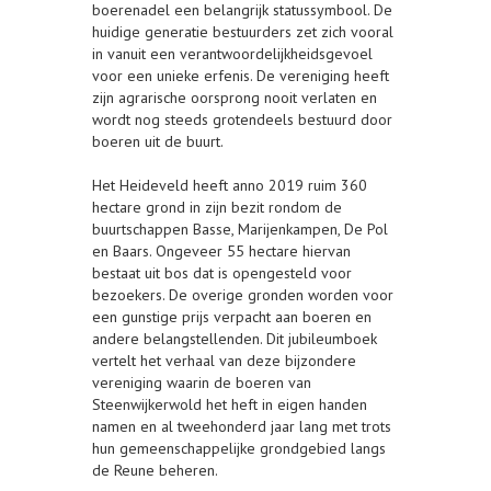
boerenadel een belangrijk statussymbool. De
huidige generatie bestuurders zet zich vooral
in vanuit een verantwoordelijkheidsgevoel
voor een unieke erfenis. De vereniging heeft
zijn agrarische oorsprong nooit verlaten en
wordt nog steeds grotendeels bestuurd door
boeren uit de buurt.
Het Heideveld heeft anno 2019 ruim 360
hectare grond in zijn bezit rondom de
buurtschappen Basse, Marijenkampen, De Pol
en Baars. Ongeveer 55 hectare hiervan
bestaat uit bos dat is opengesteld voor
bezoekers. De overige gronden worden voor
een gunstige prijs verpacht aan boeren en
andere belangstellenden. Dit jubileumboek
vertelt het verhaal van deze bijzondere
vereniging waarin de boeren van
Steenwijkerwold het heft in eigen handen
namen en al tweehonderd jaar lang met trots
hun gemeenschappelijke grondgebied langs
de Reune beheren.