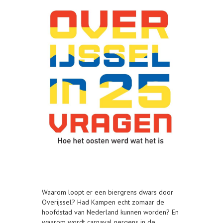
Waarom loopt er een biergrens dwars door
Overijssel? Had Kampen echt zomaar de
hoofdstad van Nederland kunnen worden? En
waarom wordt carnaval nergens in de