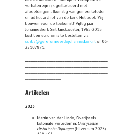
verhalen zijn rijk geïllustreerd met
afbeeldingen afkomstig van gemeenteleden
en uit het archief van de kerk. Het boek ‘Wij
bouwen voor de toekomst!’ Vijftig jaar
Johanneskerk Sint Jansklooster, 1965-2015
kost tien euro en is te bestellen via
scriba@gereformeerdejohanneskerk.nl
of 06-
22107871.
______________________________________________
______________________________________________
______________________________________________
____________________
Artikelen
2025
Martin van der Linde, ‘Overijssels
koloniale verleden’ in:
Overijsselse
Historische Bijdragen
(Hilversum 2025)
188-193.