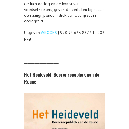
de luchtoorlog en de komst van
voedselzoekers, geven de verhalen bij elkaar
een aangrijpende indruk van Overijssel in
oorlogstijd.
Uitgever:
WBOOKS
| 978 94 625 8377 1 | 208
pag.
______________________________________________
______________________________________________
______________________________________________
____________________
Het Heideveld. Boerenrepubliek aan de
Reune