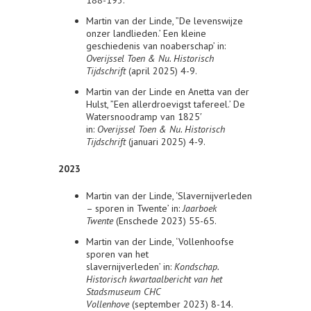
Martin van der Linde, ”De levenswijze
onzer landlieden.’ Een kleine
geschiedenis van noaberschap’ in:
Overijssel Toen & Nu. Historisch
Tijdschrift
(april 2025) 4-9.
Martin van der Linde en Anetta van der
Hulst, ”Een allerdroevigst tafereel.’ De
Watersnoodramp van 1825′
in:
Overijssel Toen & Nu. Historisch
Tijdschrift
(januari 2025) 4-9.
2023
Martin van der Linde, ‘Slavernijverleden
– sporen in Twente’ in:
Jaarboek
Twente
(Enschede 2023) 55-65.
Martin van der Linde, ‘Vollenhoofse
sporen van het
slavernijverleden’ in:
Kondschap.
Historisch kwartaalbericht van het
Stadsmuseum CHC
Vollenhove
(september 2023) 8-14.