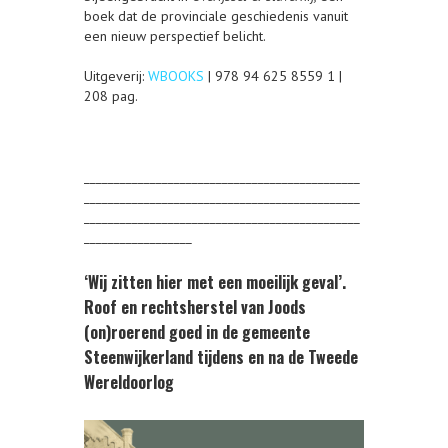
boek dat de provinciale geschiedenis vanuit
een nieuw perspectief belicht.
Uitgeverij:
WBOOKS
| 978 94 625 8559 1 |
208 pag.
______________________________________________
______________________________________________
______________________________________________
__________________
‘Wij zitten hier met een moeilijk geval’.
Roof en rechtsherstel van Joods
(on)roerend goed in de gemeente
Steenwijkerland tijdens en na de Tweede
Wereldoorlog