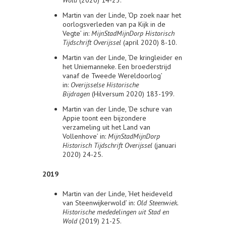
Martin van der Linde, ‘Op zoek naar het
oorlogsverleden van pa Kijk in de
Vegte’ in:
MijnStadMijnDorp Historisch
Tijdschrift Overijssel
(april 2020) 8-10.
Martin van der Linde, ‘De kringleider en
het Uniemanneke. Een broederstrijd
vanaf de Tweede Wereldoorlog’
in:
Overijsselse Historische
Bijdragen
(Hilversum 2020) 183-199.
Martin van der Linde, ‘De schure van
Appie toont een bijzondere
verzameling uit het Land van
Vollenhove’ in:
MijnStadMijnDorp
Historisch Tijdschrift Overijssel
(januari
2020) 24-25.
2019
Martin van der Linde, ‘Het heideveld
van Steenwijkerwold’ in:
Old Steenwiek.
Historische mededelingen uit Stad en
Wold
(2019) 21-25.