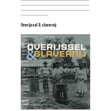
______________________________________________
______________________________________________
__________________
Overijssel & slavernij