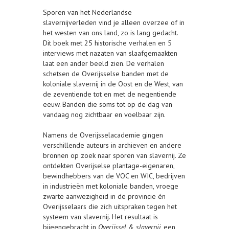
Sporen van het Nederlandse
slavernijverleden vind je alleen overzee of in
het westen van ons land, zo is lang gedacht.
Dit boek met 25 historische verhalen en 5
interviews met nazaten van slaafgemaakten
laat een ander beeld zien. De verhalen
schetsen de Overijsselse banden met de
koloniale slavernij in de Oost en de West, van
de zeventiende tot en met de negentiende
eeuw. Banden die soms tot op de dag van
vandaag nog zichtbaar en voelbaar zijn.
Namens de Overijsselacademie gingen
verschillende auteurs in archieven en andere
bronnen op zoek naar sporen van slavernij. Ze
ontdekten Overijselse plantage-eigenaren,
bewindhebbers van de VOC en WIC, bedrijven
in industrieën met koloniale banden, vroege
zwarte aanwezigheid in de provincie én
Overijsselaars die zich uitspraken tegen het
systeem van slavernij. Het resultaat is
bijeengebracht in
Overijssel & slavernij,
een