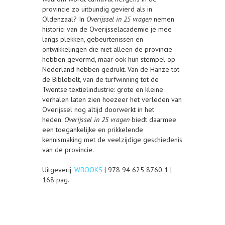
provincie zo uitbundig gevierd als in
Oldenzaal? In
Overijssel in 25 vragen
nemen
historici van de Overijsselacademie je mee
langs plekken, gebeurtenissen en
ontwikkelingen die niet alleen de provincie
hebben gevormd, maar ook hun stempel op
Nederland hebben gedrukt. Van de Hanze tot
de Biblebelt, van de turfwinning tot de
Twentse textielindustrie: grote en kleine
verhalen laten zien hoezeer het verleden van
Overijssel nog altijd doorwerkt in het
heden.
Overijssel in 25 vragen
biedt daarmee
een toegankelijke en prikkelende
kennismaking met de veelzijdige geschiedenis
van de provincie.
Uitgeverij:
WBOOKS
| 978 94 625 8760 1 |
168 pag.
______________________________________________