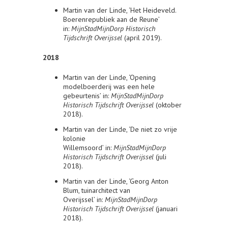
Martin van der Linde, ‘Het Heideveld.
Boerenrepubliek aan de Reune’
in:
MijnStadMijnDorp Historisch
Tijdschrift Overijssel
(april 2019).
2018
Martin van der Linde, ‘Opening
modelboerderij was een hele
gebeurtenis’ in:
MijnStadMijnDorp
Historisch Tijdschrift Overijssel
(oktober
2018).
Martin van der Linde, ‘De niet zo vrije
kolonie
Willemsoord’ in:
MijnStadMijnDorp
Historisch Tijdschrift Overijssel
(juli
2018).
Martin van der Linde, ‘Georg Anton
Blum, tuinarchitect van
Overijssel’ in:
MijnStadMijnDorp
Historisch Tijdschrift Overijssel
(januari
2018).