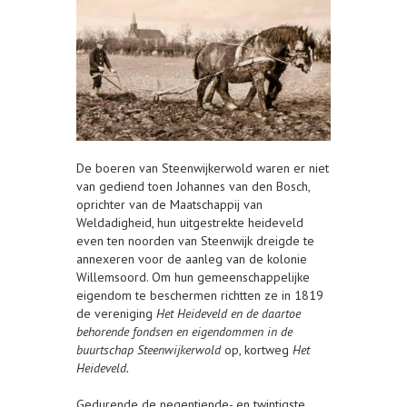
De boeren van Steenwijkerwold waren er niet
van gediend toen Johannes van den Bosch,
oprichter van de Maatschappij van
Weldadigheid, hun uitgestrekte heideveld
even ten noorden van Steenwijk dreigde te
annexeren voor de aanleg van de kolonie
Willemsoord. Om hun gemeenschappelijke
eigendom te beschermen richtten ze in 1819
de vereniging
Het Heideveld en de daartoe
behorende fondsen en eigendommen in de
buurtschap Steenwijkerwold
op, kortweg
Het
Heideveld.
Gedurende de negentiende- en twintigste