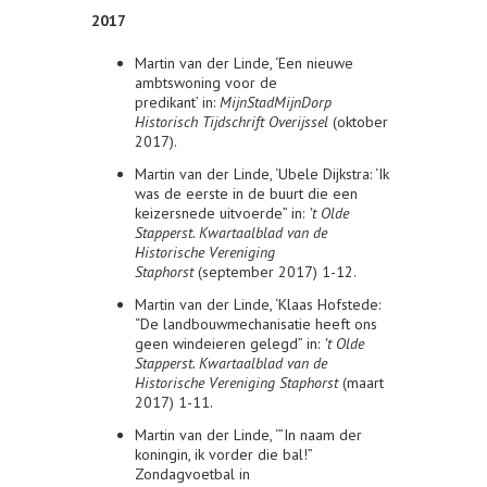
2017
Martin van der Linde, ‘Een nieuwe
ambtswoning voor de
predikant’ in:
MijnStadMijnDorp
Historisch Tijdschrift Overijssel
(oktober
2017).
Martin van der Linde, ‘Ubele Dijkstra: ‘Ik
was de eerste in de buurt die een
keizersnede uitvoerde” in:
’t Olde
Stapperst. Kwartaalblad van de
Historische Vereniging
Staphorst
(september 2017) 1-12.
Martin van der Linde, ‘Klaas Hofstede:
“De landbouwmechanisatie heeft ons
geen windeieren gelegd” in:
’t Olde
Stapperst. Kwartaalblad van de
Historische Vereniging Staphorst
(maart
2017) 1-11.
Martin van der Linde, ‘”In naam der
koningin, ik vorder die bal!”
Zondagvoetbal in