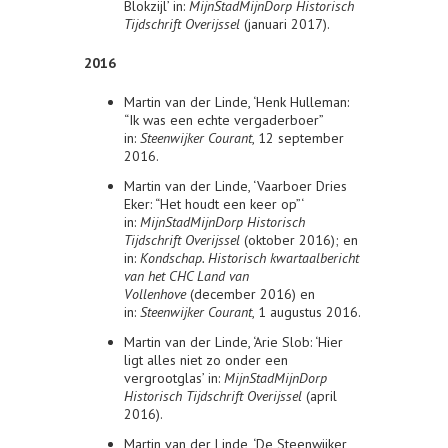
Blokzijl’ in:
MijnStadMijnDorp Historisch
Tijdschrift Overijssel
(januari 2017).
2016
Martin van der Linde, ‘Henk Hulleman:
“Ik was een echte vergaderboer”
in:
Steenwijker Courant
, 12 september
2016.
Martin van der Linde, ‘Vaarboer Dries
Eker: “Het houdt een keer op”‘
in:
MijnStadMijnDorp Historisch
Tijdschrift Overijssel
(oktober 2016); en
in:
Kondschap. Historisch kwartaalbericht
van het CHC Land van
Vollenhove
(december 2016) en
in:
Steenwijker Courant
, 1 augustus 2016.
Martin van der Linde, ‘Arie Slob: ‘Hier
ligt alles niet zo onder een
vergrootglas’ in:
MijnStadMijnDorp
Historisch Tijdschrift Overijssel
(april
2016).
Martin van der Linde, ‘De Steenwijker